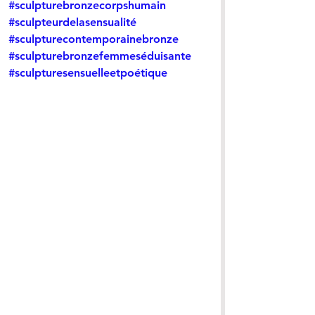
#sculpturebronzecorpshumain
#sculpteurdelasensualité
#sculpturecontemporainebronze
#sculpturebronzefemmeséduisante
#sculpturesensuelleetpoétique