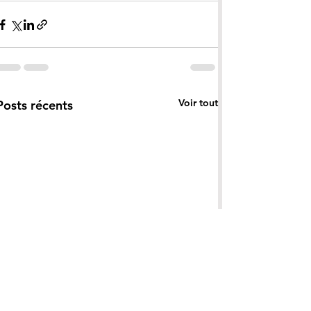
Voir tout
Posts récents