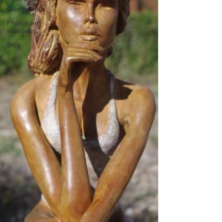
Monuments
Photos en
extérieur
Blog