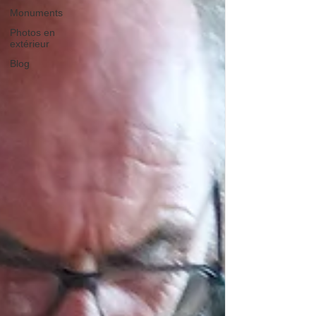
Monuments
Photos en
extérieur
Blog