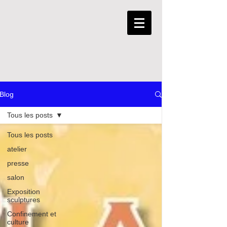
Blog
Tous les posts
Tous les posts
atelier
presse
salon
Exposition
sculptures
Confinement et
culture