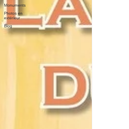
Monuments
Photos en
extérieur
Blog