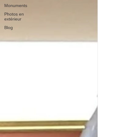
Monuments
Photos en
extérieur
Blog