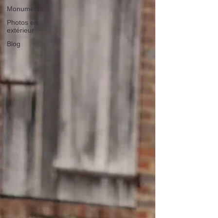
Monuments
Photos en
extérieur
Blog